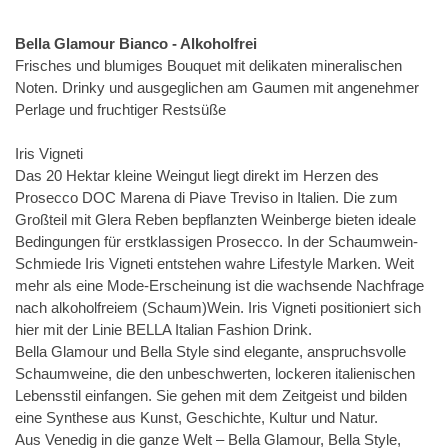
Bella Glamour Bianco - Alkoholfrei
Frisches und blumiges Bouquet mit delikaten mineralischen
Noten. Drinky und ausgeglichen am Gaumen mit angenehmer
Perlage und fruchtiger Restsüße
Iris Vigneti
Das 20 Hektar kleine Weingut liegt direkt im Herzen des
Prosecco DOC Marena di Piave Treviso in Italien. Die zum
Großteil mit Glera Reben bepflanzten Weinberge bieten ideale
Bedingungen für erstklassigen Prosecco. In der Schaumwein-
Schmiede Iris Vigneti entstehen wahre Lifestyle Marken. Weit
mehr als eine Mode-Erscheinung ist die wachsende Nachfrage
nach alkoholfreiem (Schaum)Wein. Iris Vigneti positioniert sich
hier mit der Linie BELLA Italian Fashion Drink.
Bella Glamour und Bella Style sind elegante, anspruchsvolle
Schaumweine, die den unbeschwerten, lockeren italienischen
Lebensstil einfangen. Sie gehen mit dem Zeitgeist und bilden
eine Synthese aus Kunst, Geschichte, Kultur und Natur.
Aus Venedig in die ganze Welt – Bella Glamour, Bella Style,