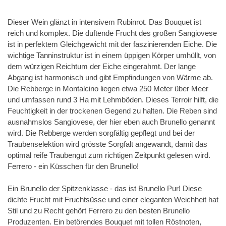
Dieser Wein glänzt in intensivem Rubinrot. Das Bouquet ist
reich und komplex. Die duftende Frucht des großen Sangiovese
ist in perfektem Gleichgewicht mit der faszinierenden Eiche. Die
wichtige Tanninstruktur ist in einem üppigen Körper umhüllt, von
dem würzigen Reichtum der Eiche eingerahmt. Der lange
Abgang ist harmonisch und gibt Empfindungen von Wärme ab.
Die Rebberge in Montalcino liegen etwa 250 Meter über Meer
und umfassen rund 3 Ha mit Lehmböden. Dieses Terroir hilft, die
Feuchtigkeit in der trockenen Gegend zu halten. Die Reben sind
ausnahmslos Sangiovese, der hier eben auch Brunello genannt
wird. Die Rebberge werden sorgfältig gepflegt und bei der
Traubenselektion wird grösste Sorgfalt angewandt, damit das
optimal reife Traubengut zum richtigen Zeitpunkt gelesen wird.
Ferrero - ein Küsschen für den Brunello!
Ein Brunello der Spitzenklasse - das ist Brunello Pur! Diese
dichte Frucht mit Fruchtsüsse und einer eleganten Weichheit hat
Stil und zu Recht gehört Ferrero zu den besten Brunello
Produzenten. Ein betörendes Bouquet mit tollen Röstnoten,