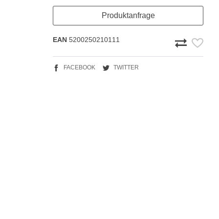
Produktanfrage
EAN
5200250210111
FACEBOOK
TWITTER