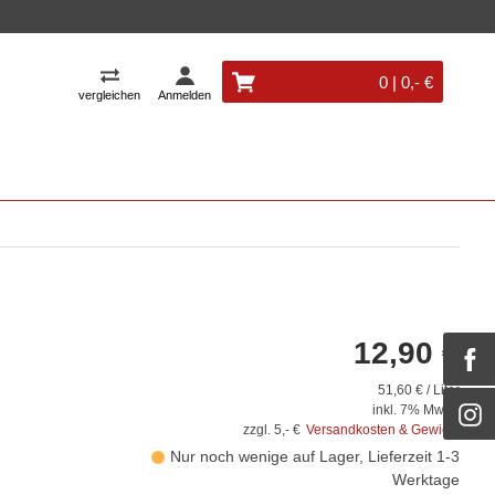
0 | 0,- €
vergleichen
Anmelden
12,90 €
51,60 € / Liter
inkl. 7% MwSt.
zzgl. 5,- €
Versandkosten & Gewicht
Nur noch wenige auf Lager, Lieferzeit 1-3
Werktage