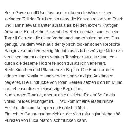
Beim Governo all’Uso Toscano trocknen die Winzer einen
kleineren Teil der Trauben, so dass die Konzentration von Frucht
und Tannin etwas sanfter ausfällt als bei den extrem kräftigen
Amarone. Rund zehn Prozent des Rebmaterials sind es beim
Torre Il Cerreto, die diese Vorbehandlung erhalten haben. Das
genügt, um dem Wein aus der typisch toskanischen Rebsorte
Sangiovese und ein wenig Merlot zusätzliche würzige Noten zu
verleihen und mit einem sanften Tanningerüst auszustatten -
durch die dezente Holzreife noch zusätzlich verfeinert.
Reife Kirschen und Pflaumen zu Beginn. Die Fruchtaromen
erinnern an Konfitüre und werden von würzigen Anklängen
begleitet. Die Eindrücke von roten Beeren setzen sich im Mund
fort, ebenso dieser feinwürzige Begleitton.
Nun sorgen Tannine, aber auch die leichte Restsüße für ein
volles, mildes Mundgefühl. Hinzu kommt eine erstaunliche
Frische, die zum komplexen Finale hinführt.
Ein echter Gaumenschmeichler, der sich mit unglaublichen 98
Punkten von Luca Maroni schmücken kann.