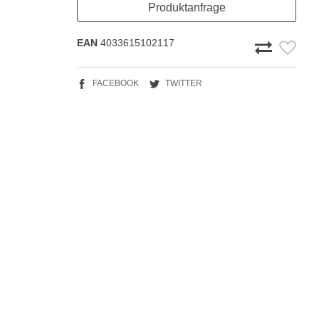
Produktanfrage
EAN
4033615102117
FACEBOOK
TWITTER