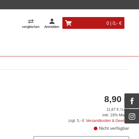
0 | 0,- €
vergleichen
Anmelden
8,90 €
11,87 € / Liter
inkl. 19% MwSt.
zzgl. 5,- €
Versandkosten & Gewicht
Nicht verfügbar