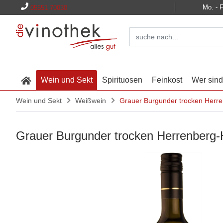
Mo. - F
05551 70030
Wein und Sekt
Spirituosen
Feinkost
Wer sind
Wein und Sekt
Weißwein
Grauer Burgunder trocken Herr
Grauer Burgunder trocken Herrenberg-