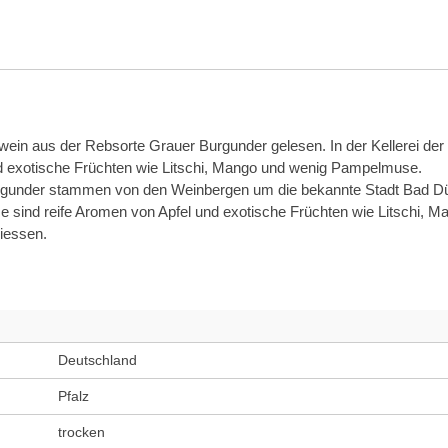
ein aus der Rebsorte Grauer Burgunder gelesen. In der Kellerei der 
nd exotische Früchten wie Litschi, Mango und wenig Pampelmuse.
rgunder stammen von den Weinbergen um die bekannte Stadt Bad Dür
ase sind reife Aromen von Apfel und exotische Früchten wie Litschi, 
niessen.
Deutschland
Pfalz
trocken