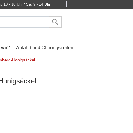
r. 10 - 18 Uhr / Sa. 9 - 14 Uhr
 wir?
Anfahrt und Öffnungszeiten
enberg-Honigsäckel
Honigsäckel