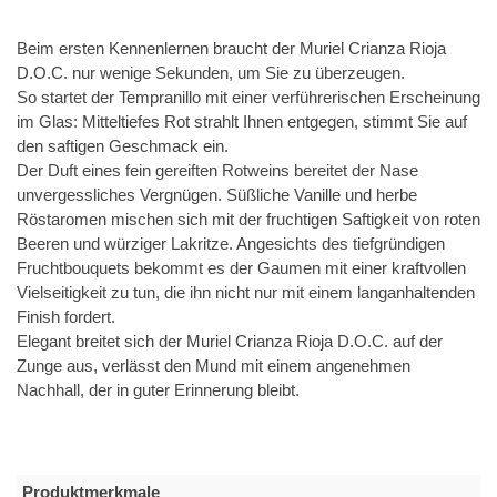
Beim ersten Kennenlernen braucht der Muriel Crianza Rioja
D.O.C. nur wenige Sekunden, um Sie zu überzeugen.
So startet der Tempranillo mit einer verführerischen Erscheinung
im Glas: Mitteltiefes Rot strahlt Ihnen entgegen, stimmt Sie auf
den saftigen Geschmack ein.
Der Duft eines fein gereiften Rotweins bereitet der Nase
unvergessliches Vergnügen. Süßliche Vanille und herbe
Röstaromen mischen sich mit der fruchtigen Saftigkeit von roten
Beeren und würziger Lakritze. Angesichts des tiefgründigen
Fruchtbouquets bekommt es der Gaumen mit einer kraftvollen
Vielseitigkeit zu tun, die ihn nicht nur mit einem langanhaltenden
Finish fordert.
Elegant breitet sich der Muriel Crianza Rioja D.O.C. auf der
Zunge aus, verlässt den Mund mit einem angenehmen
Nachhall, der in guter Erinnerung bleibt.
Produktmerkmale