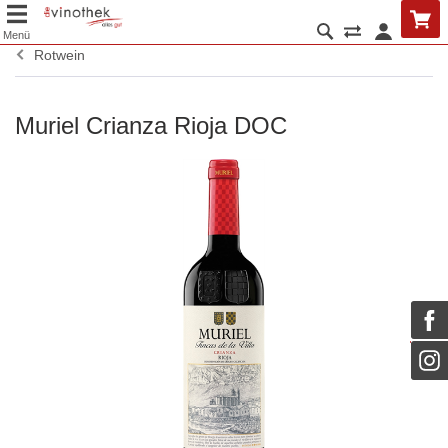
Menü
Rotwein
Muriel Crianza Rioja DOC