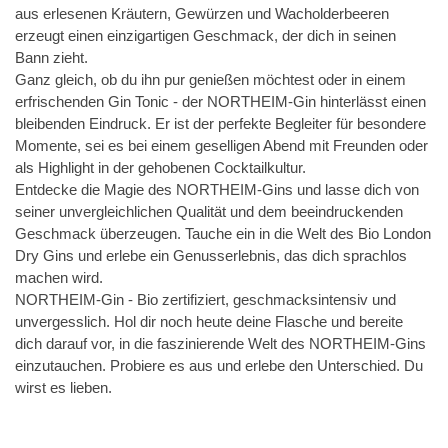
aus erlesenen Kräutern, Gewürzen und Wacholderbeeren
erzeugt einen einzigartigen Geschmack, der dich in seinen
Bann zieht.
Ganz gleich, ob du ihn pur genießen möchtest oder in einem
erfrischenden Gin Tonic - der NORTHEIM-Gin hinterlässt einen
bleibenden Eindruck. Er ist der perfekte Begleiter für besondere
Momente, sei es bei einem geselligen Abend mit Freunden oder
als Highlight in der gehobenen Cocktailkultur.
Entdecke die Magie des NORTHEIM-Gins und lasse dich von
seiner unvergleichlichen Qualität und dem beeindruckenden
Geschmack überzeugen. Tauche ein in die Welt des Bio London
Dry Gins und erlebe ein Genusserlebnis, das dich sprachlos
machen wird.
NORTHEIM-Gin - Bio zertifiziert, geschmacksintensiv und
unvergesslich. Hol dir noch heute deine Flasche und bereite
dich darauf vor, in die faszinierende Welt des NORTHEIM-Gins
einzutauchen. Probiere es aus und erlebe den Unterschied. Du
wirst es lieben.