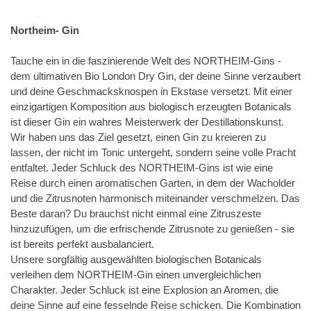
Northeim- Gin
Tauche ein in die faszinierende Welt des NORTHEIM-Gins -
dem ultimativen Bio London Dry Gin, der deine Sinne verzaubert
und deine Geschmacksknospen in Ekstase versetzt. Mit einer
einzigartigen Komposition aus biologisch erzeugten Botanicals
ist dieser Gin ein wahres Meisterwerk der Destillationskunst.
Wir haben uns das Ziel gesetzt, einen Gin zu kreieren zu
lassen, der nicht im Tonic untergeht, sondern seine volle Pracht
entfaltet. Jeder Schluck des NORTHEIM-Gins ist wie eine
Reise durch einen aromatischen Garten, in dem der Wacholder
und die Zitrusnoten harmonisch miteinander verschmelzen. Das
Beste daran? Du brauchst nicht einmal eine Zitruszeste
hinzuzufügen, um die erfrischende Zitrusnote zu genießen - sie
ist bereits perfekt ausbalanciert.
Unsere sorgfältig ausgewählten biologischen Botanicals
verleihen dem NORTHEIM-Gin einen unvergleichlichen
Charakter. Jeder Schluck ist eine Explosion an Aromen, die
deine Sinne auf eine fesselnde Reise schicken. Die Kombination