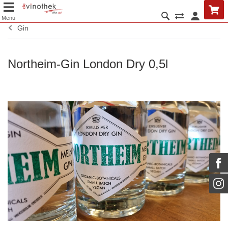
Menü
Gin
Northeim-Gin London Dry 0,5l