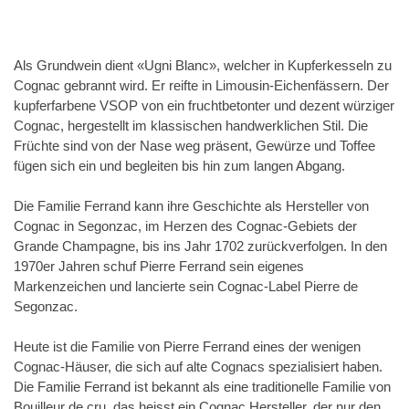
Als Grundwein dient «Ugni Blanc», welcher in Kupferkesseln zu
Cognac gebrannt wird. Er reifte in Limousin-Eichenfässern. Der
kupferfarbene VSOP von ein fruchtbetonter und dezent würziger
Cognac, hergestellt im klassischen handwerklichen Stil. Die
Früchte sind von der Nase weg präsent, Gewürze und Toffee
fügen sich ein und begleiten bis hin zum langen Abgang.
Die Familie Ferrand kann ihre Geschichte als Hersteller von
Cognac in Segonzac, im Herzen des Cognac-Gebiets der
Grande Champagne, bis ins Jahr 1702 zurückverfolgen. In den
1970er Jahren schuf Pierre Ferrand sein eigenes
Markenzeichen und lancierte sein Cognac-Label Pierre de
Segonzac.
Heute ist die Familie von Pierre Ferrand eines der wenigen
Cognac-Häuser, die sich auf alte Cognacs spezialisiert haben.
Die Familie Ferrand ist bekannt als eine traditionelle Familie von
Bouilleur de cru, das heisst ein Cognac Hersteller, der nur den