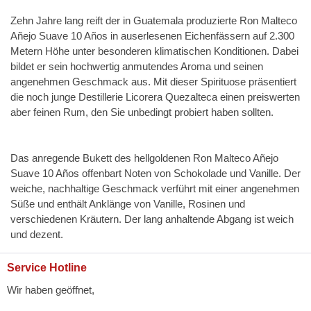
Zehn Jahre lang reift der in Guatemala produzierte Ron Malteco
Añejo Suave 10 Años in auserlesenen Eichenfässern auf 2.300
Metern Höhe unter besonderen klimatischen Konditionen. Dabei
bildet er sein hochwertig anmutendes Aroma und seinen
angenehmen Geschmack aus. Mit dieser Spirituose präsentiert
die noch junge Destillerie Licorera Quezalteca einen preiswerten
aber feinen Rum, den Sie unbedingt probiert haben sollten.
Das anregende Bukett des hellgoldenen Ron Malteco Añejo
Suave 10 Años offenbart Noten von Schokolade und Vanille. Der
weiche, nachhaltige Geschmack verführt mit einer angenehmen
Süße und enthält Anklänge von Vanille, Rosinen und
verschiedenen Kräutern. Der lang anhaltende Abgang ist weich
und dezent.
Service Hotline
Wir haben geöffnet,