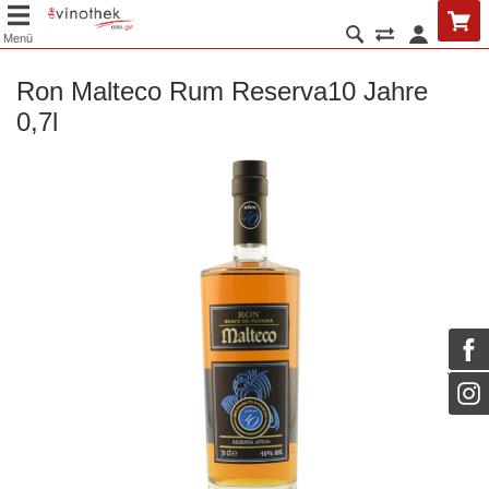
Menü
Ron Malteco Rum Reserva10 Jahre
0,7l