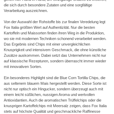
die sich durch besondere Zutaten und eine sorgfältige
Verarbeitung auszeichnen.
Von der Auswahl der Rohstoffe bis zur finalen Veredelung legt
Fox Italia größten Wert auf Authentizität. Nur die besten
Kartoffeln und Maissorten finden ihren Weg in die Produktion,
wo sie mit modernen Techniken schonend verarbeitet werden.
Das Ergebnis sind Chips mit einer unvergleichlichen
Knusprigkeit und intensivem Geschmack, die ohne künstliche
Zusätze auskommen. Dabei setzt das Unternehmen nicht nur
auf klassische Rezepturen, sondern überrascht immer wieder
mit innovativen Sorten.
Ein besonderes Highlight sind die Blue Corn Tortilla Chips, die
aus seltenem blauem Mais hergestellt werden. Diese Sorte ist
nicht nur optisch ein Hingucker, sondern überzeugt auch mit
einem leicht süßlichen, nussigen Aroma und wertvollen
Antioxidantien. Auch die aromatischen Trüffelchips oder die
knusprigen Kartoffelchips mit Meersalz zeigen, dass Fox Italia
stets auf höchste Qualität und geschmackliche Raffinesse