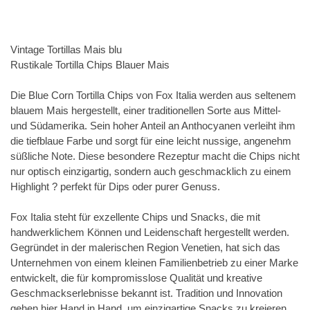
Vintage Tortillas Mais blu
Rustikale Tortilla Chips Blauer Mais
Die Blue Corn Tortilla Chips von Fox Italia werden aus seltenem
blauem Mais hergestellt, einer traditionellen Sorte aus Mittel-
und Südamerika. Sein hoher Anteil an Anthocyanen verleiht ihm
die tiefblaue Farbe und sorgt für eine leicht nussige, angenehm
süßliche Note. Diese besondere Rezeptur macht die Chips nicht
nur optisch einzigartig, sondern auch geschmacklich zu einem
Highlight ? perfekt für Dips oder purer Genuss.
Fox Italia steht für exzellente Chips und Snacks, die mit
handwerklichem Können und Leidenschaft hergestellt werden.
Gegründet in der malerischen Region Venetien, hat sich das
Unternehmen von einem kleinen Familienbetrieb zu einer Marke
entwickelt, die für kompromisslose Qualität und kreative
Geschmackserlebnisse bekannt ist. Tradition und Innovation
gehen hier Hand in Hand, um einzigartige Snacks zu kreieren,