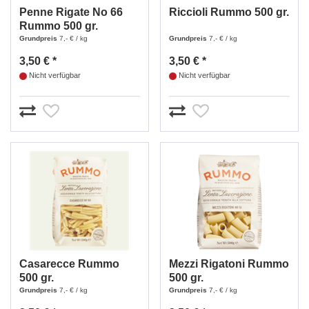
Penne Rigate No 66
Riccioli Rummo 500 gr.
Rummo 500 gr.
Grundpreis
7,- € / kg
Grundpreis
7,- € / kg
3,50 € *
3,50 € *
Nicht verfügbar
Nicht verfügbar
Casarecce Rummo
Mezzi Rigatoni Rummo
500 gr.
500 gr.
Grundpreis
7,- € / kg
Grundpreis
7,- € / kg