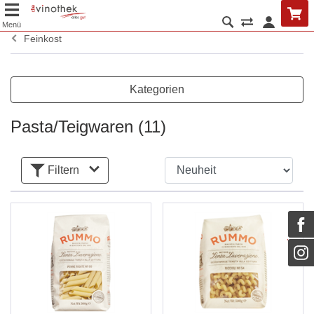
Menü
Feinkost
Kategorien
Pasta/Teigwaren
(11)
Filtern